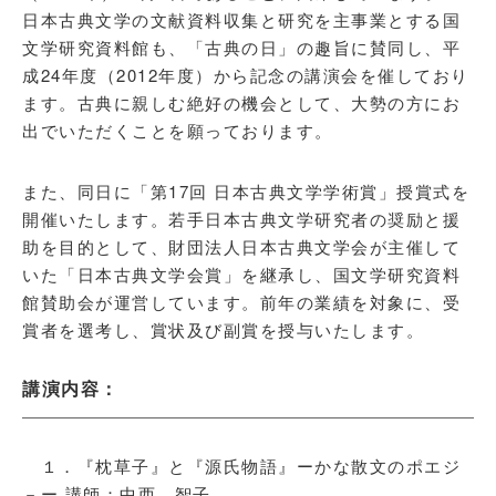
日本古典文学の文献資料収集と研究を主事業とする国
文学研究資料館も、「古典の日」の趣旨に賛同し、平
成24年度（2012年度）から記念の講演会を催しており
ます。古典に親しむ絶好の機会として、大勢の方にお
出でいただくことを願っております。
また、同日に「第17回 日本古典文学学術賞」授賞式を
開催いたします。若手日本古典文学研究者の奨励と援
助を目的として、財団法人日本古典文学会が主催して
いた「日本古典文学会賞」を継承し、国文学研究資料
館賛助会が運営しています。前年の業績を対象に、受
賞者を選考し、賞状及び副賞を授与いたします。
講演内容：
１．『枕草子』と『源氏物語』ーかな散文のポエジ
－ー 講師：中西 智子