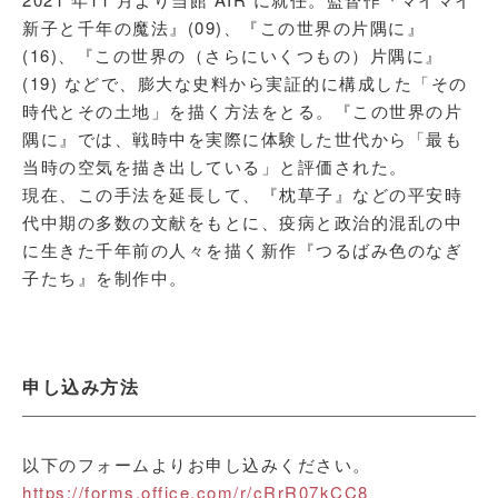
新子と千年の魔法』(09)、『この世界の片隅に』
(16)、『この世界の（さらにいくつもの）片隅に』
(19) などで、膨大な史料から実証的に構成した「その
時代とその土地」を描く方法をとる。『この世界の片
隅に』では、戦時中を実際に体験した世代から「最も
当時の空気を描き出している」と評価された。
現在、この手法を延長して、『枕草子』などの平安時
代中期の多数の文献をもとに、疫病と政治的混乱の中
に生きた千年前の人々を描く新作『つるばみ色のなぎ
子たち』を制作中。
申し込み方法
以下のフォームよりお申し込みください。
https://forms.office.com/r/cRrR07kCC8