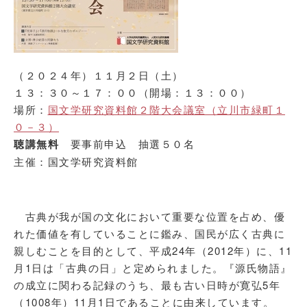
（２０２４年）１１月２日（土）
１３：３０～１７：００（開場：１３：００）
場所：
国文学研究資料館２階大会議室（立川市緑町１
０－３）
聴講無料
要事前申込 抽選５０名
主催：国文学研究資料館
古典が我が国の文化において重要な位置を占め、優
れた価値を有していることに鑑み、国民が広く古典に
親しむことを目的として、平成24年（2012年）に、11
月1日は「古典の日」と定められました。『源氏物語』
の成立に関わる記録のうち、最も古い日時が寛弘5年
（1008年）11月1日であることに由来しています。