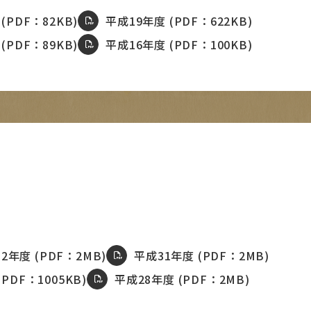
(PDF：82KB)
平成19年度 (PDF：622KB)
(PDF：89KB)
平成16年度 (PDF：100KB)
2年度 (PDF：2MB)
平成31年度 (PDF：2MB)
PDF：1005KB)
平成28年度 (PDF：2MB)