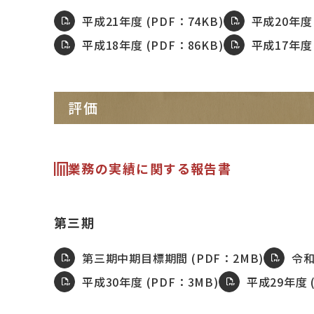
平成21年度 (PDF：74KB)
平成20年度 
平成18年度 (PDF：86KB)
平成17年度 
評価
業務の実績に関する報告書
第三期
第三期中期目標期間 (PDF：2MB)
令和
平成30年度 (PDF：3MB)
平成29年度 (