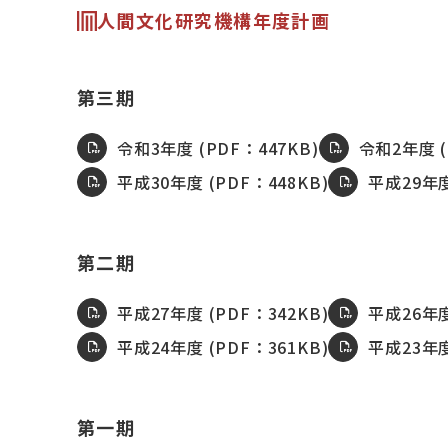
人間文化研究機構年度計画
第三期
令和3年度 (PDF：447KB)
令和2年度 (
平成30年度 (PDF：448KB)
平成29年度
第二期
平成27年度 (PDF：342KB)
平成26年度
平成24年度 (PDF：361KB)
平成23年度
第一期