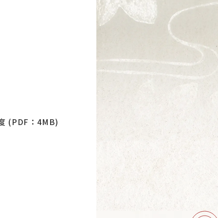
 (PDF：4MB)