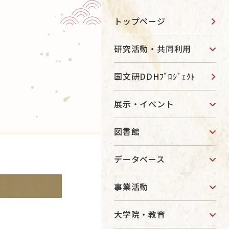
トップページ
お知らせ
研究活動・共同利用
国文研DDHﾌﾟﾛｼﾞｪｸﾄ
お問い合わせ
アクセス
ター
展示・イベント
English
当サイトについて
図書館
進事業
データベース
目的別ナビ
研究について知りたい
事業活動
図書館を利用したい
データベースを利用したい
大学院・教育
国文研で学びたい