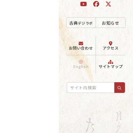
古典
お知らせ
デジラボ
お問い合わせ
アクセス
English
サイトマップ