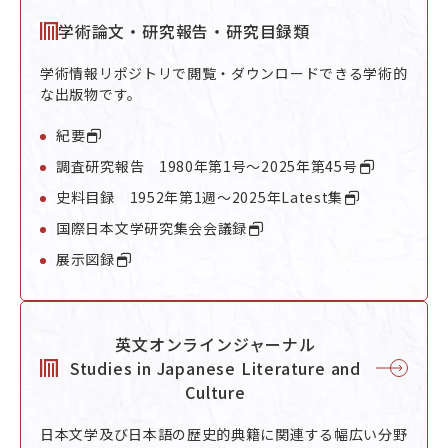
学術論文・研究報告・研究目録類
学術情報リポジトリで閲覧・ダウンロードできる学術的
な出版物です。
紀要
調査研究報告 1980年第1号～2025年第45号
史料目録 1952年第1週～2025年Latest集
国際日本文学研究集会会議録
展示図録
英文オンラインジャーナル
Studies in Japanese Literature and
Culture
日本文学及び日本語の歴史的典籍に関連する幅広い分野