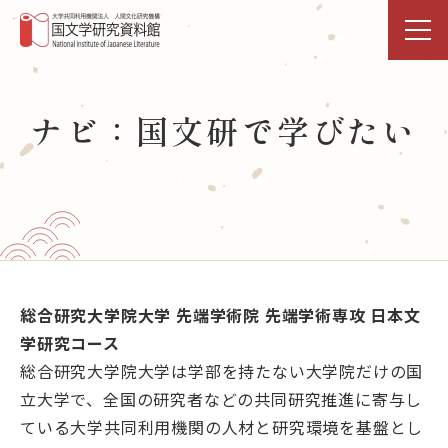
トップページ
ナビ：国文研で学びたい
研究活動・共同利用
国文研DDHﾌﾟﾛｼﾞｪｸﾄ
展示・イベント
図書館
総合研究大学院大学 先端学術院 先端学術専攻 日本文
学研究コース
データベース
総合研究大学院大学は学部を持たない大学院だけの国
立大学で、全国の研究者などの共同研究推進に寄与し
事業活動
ている大学共同利用機関の人材と研究環境を基盤とし