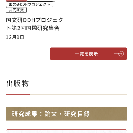
国文研DDHプロジェクト
共同研究
国文研DDHプロジェク
ト第2回国際研究集会
12月9日
一覧を表示
出版物
研究成果：論文・研究目録