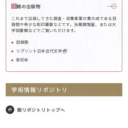
館の出版物
これまで出版してきた調査・収集事業の集大成である目
録類や希少な影印叢書などです。当館閲覧室、または大
学図書館などでご覧いただけます。
目録類
リプリント日本近代文学
影印本
学術情報リポジトリ
館リポジトリトップへ