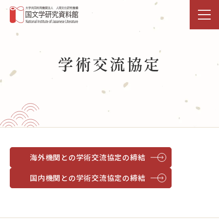
トップページ
学術交流協定
研究活動・共同利用
国文研DDHﾌﾟﾛｼﾞｪｸﾄ
展示・イベント
図書館
海外機関との学術交流協定の締結
データベース
国内機関との学術交流協定の締結
事業活動