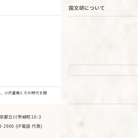
国文研について
ボ
達人、小沢蘆庵とその時代を開
 東京都立川市緑町10-3
3-2900 (IP電話 代表)