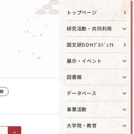
トップページ
お知らせ
研究活動・共同利用
国文研DDHﾌﾟﾛｼﾞｪｸﾄ
お問い合わせ
アクセス
ター
展示・イベント
English
図書館
進事業
当サイトについて
館
データベース
目的別ナビ
研究について知りたい
事業活動
図書館を利用したい
大学院・教育
データベースを利用したい
国文研で学びたい