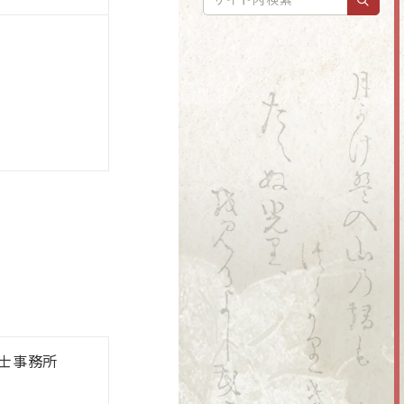
）
士事務所