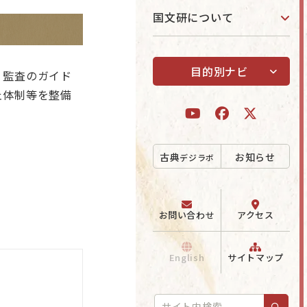
国文研について
目的別ナビ
・監査のガイド
ボ
止体制等を整備
古典
お知らせ
デジラボ
お問い合わせ
アクセス
English
サイトマップ