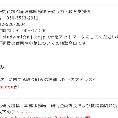
研究資料館管理部総務課研究協力・教育支援係
050-5533-2911
2-526-8604
時間：9：00～17：00
il：study-ml☆nijl.ac.jp（☆をアットマークにしてください
研究費の使用や申請についての相談窓口です
み
防止に関する取り組みの詳細は以下のアドレスへ
tsudou
化研究機構 本部事務局 研究企画課長および機構顧問弁護
以下のアドレスへ