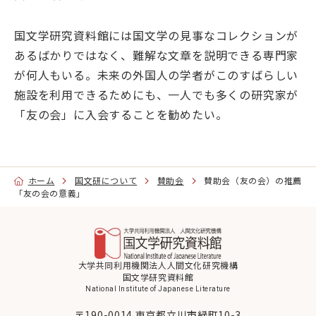
国文学研究資料館には国文学の見事なコレクションが
目的別ナビ
あるばかりではなく、難解な文章を説明できる専門家
が何人もいる。未来の外国人の学者がこのすばらしい
施設を利用できるためにも、一人でも多くの研究家が
「友の会」に入会することを勧めたい。
ホーム
国文研について
賛助会
賛助会（友の会）の推薦
「友の会の意義」
大学共同利用機関法人人間文化研究機構
国文学研究資料館
National Institute of Japanese Literature
〒190-0014 東京都立川市緑町10-3