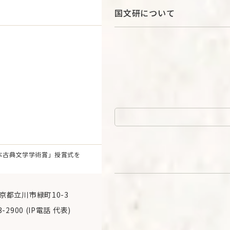
国文研について
ボ
 日本古典文学学術賞」授賞式を
 東京都立川市緑町10-3
3-2900 (IP電話 代表)