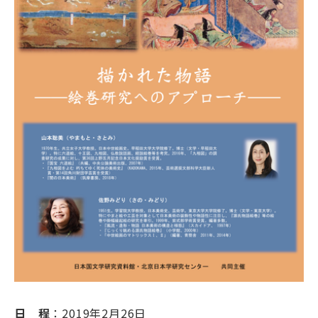
大学院・教育
国文研について
古典
デジラボ
お知らせ
お問い合わせ
アクセス
English
当サイトについて
日 程
：2019年2月26日