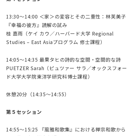
13:30～14:00 ＜家＞の変容とその二重性：林芙美子
『幸福の彼方』読解の試み
桂 嘉雨（ケイ カウ／ハーバード大学 Regional
Studies – East Asiaプログラム 修士課程）
14:05～14:35 最果タヒの詩的な空間・空間的な詩
PUETZER Sarah（ピュツァー サラ／オックスフォー
ド大学大学院東洋学研究科博士課程）
休憩20分（14:35～14:55）
第５セッション
14:55～15:25 『風雅和歌集』における禅宗和歌から