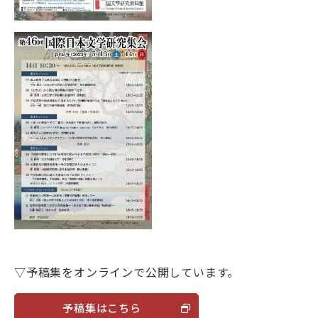
目的別ナビ
▽予稿集をオンラインで公開しています。
予稿集はこちら