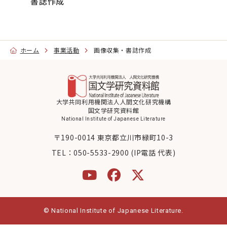
書誌作成
大学院・教育
国文研について
ホーム
事業活動
画像収集・書誌作成
古典
デジラボ
お知らせ
大学共同利用機関法人人間文化研究機構
国文学研究資料館
National Institute of Japanese Literature
〒190-0014 東京都立川市緑町10-3
お問い合わせ
アクセス
TEL：
050-5533-2900 (IP電話 代表)
English
当サイトについて
© National Institute of Japanese Literature.