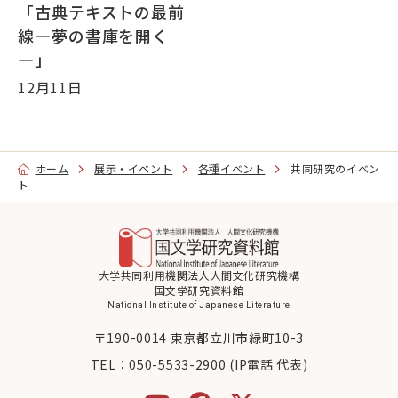
「古典テキストの最前
線―夢の書庫を開く
―」
12月11日
ホーム
展示・イベント
各種イベント
共同研究のイベン
ト
大学共同利用機関法人人間文化研究機構
国文学研究資料館
National Institute of Japanese Literature
〒190-0014 東京都立川市緑町10-3
TEL：
050-5533-2900 (IP電話 代表)