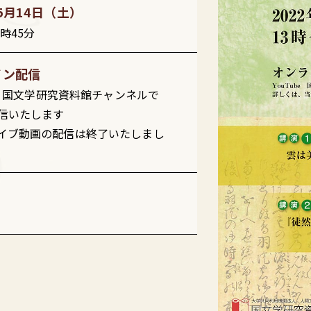
年5月14日（土）
4時45分
イン配信
be 国文学研究資料館チャンネルで
信いたします
イブ動画の配信は終了いたしまし