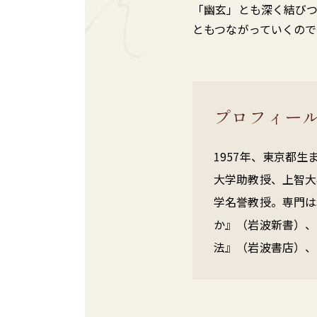
「幽玄」とも深く結び
ともつながっていくの
プロフィー
1957年、東京都
大学助教授、上智大
学名誉教授。専門は
か』（岩波新書）、
法』（岩波書店）、