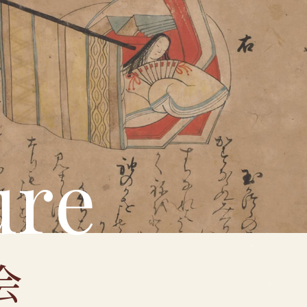
u
r
e
会