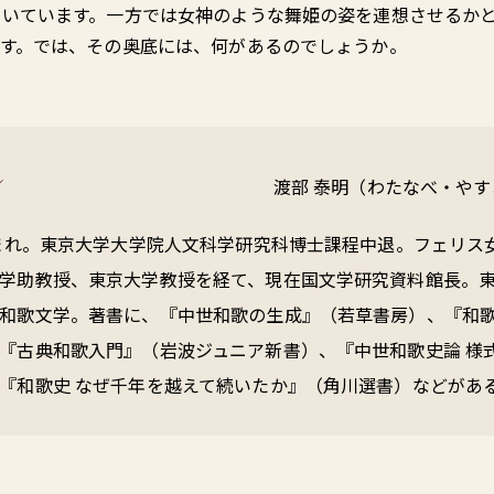
ついています。一方では女神のような舞姫の姿を連想させるか
です。では、その奥底には、何があるのでしょうか。
ル
渡部 泰明（わたなべ・やす
生まれ。東京大学大学院人文科学研究科博士課程中退。フェリス
学助教授、東京大学教授を経て、現在国文学研究資料館長。
和歌文学。著書に、『中世和歌の生成』（若草書房）、『和
『古典和歌入門』（岩波ジュニア新書）、『中世和歌史論 様
『和歌史 なぜ千年を越えて続いたか』（角川選書）などがあ