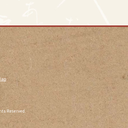
Map
ghts Reserved.