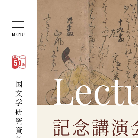
MENU
L
e
c
t
記念講演