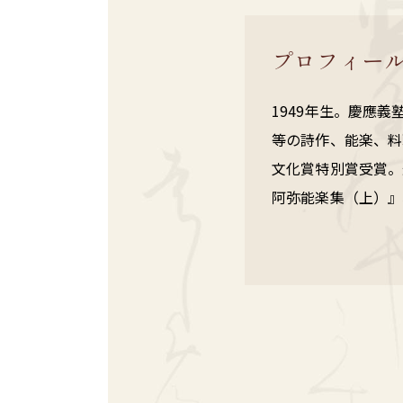
プロフィー
1949年生。慶應
等の詩作、能楽、料
文化賞特別賞受賞。
阿弥能楽集（上）』