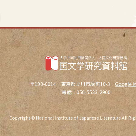
〒190-0014 東京都立川市緑町10-3
Google 
電話：050-5533-2900
Copyright © National Institute of Japanese Literature All Ri