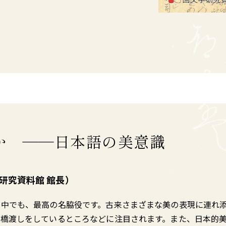
か ――日本語の美意識
学研究資料館 館長）
の中でも、最高の名脇役です。古来さまざまな美の表現に連れ
の橋渡しをしているところなどに注目されます。また、日本的