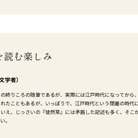
を読む楽しみ
国文学者）
代の終りころの随筆であるが、実際には江戸時代になってから
されたこともあるが、いっぽうで、江戸時代という閉塞の時代
はいえ、じっさいの『徒然草』には矛盾した記述も多く、そこ
たい。