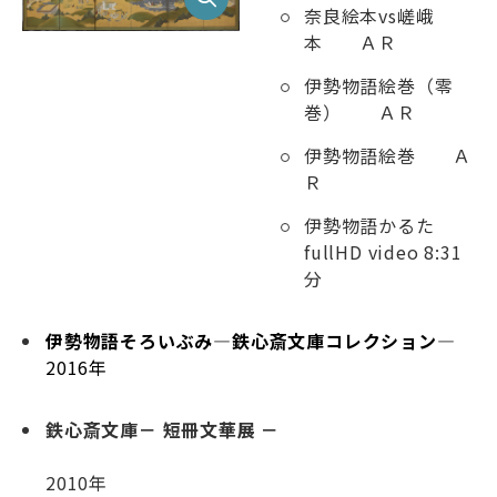
奈良絵本vs嵯峨
本 ＡＲ
伊勢物語絵巻（零
巻） ＡＲ
伊勢物語絵巻 Ａ
Ｒ
伊勢物語かるた
fullHD video 8:31
分
伊勢物語そろいぶみ―鉄心斎文庫コレクション―
2016年
鉄心斎文庫－ 短冊文華展 －
2010年