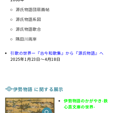
源氏物語団扇画帖
源氏物語系図
源氏物語歌合
隅田川両岸
引歌の世界ー『古今和歌集』から『源氏物語』へ
2025年1月23日～4月18日
伊勢物語 に関する展示
伊勢物語のかがやき-鉄
心斎文庫の世界-