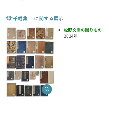
千載集 に関する展示
松野文庫の贈りもの
2024年