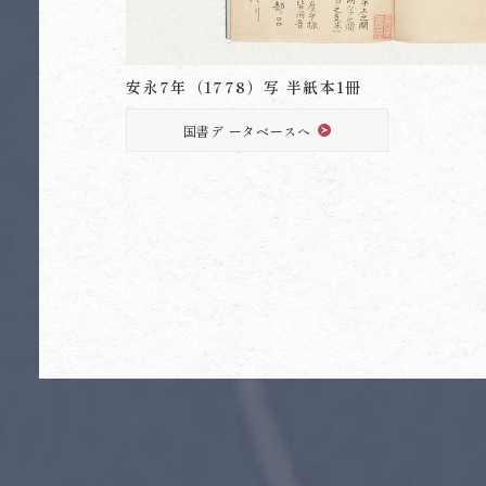
安永7年（1778）写 半紙本1冊
国書デ ータベースへ