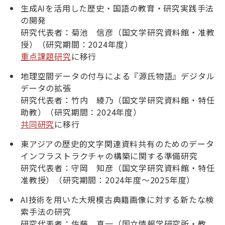
生成AIを活用した歴史・国語の教育・研究実践手法
の開発
研究代表者：菊池 信彦（国文学研究資料館・准教
授）（研究期間：2024年度）
重点課題研究
に移行
地理空間データの付与による『源氏物語』デジタル
データの拡張
研究代表者：竹内 綾乃（国文学研究資料館・特任
助教）（研究期間：2024年度）
共同研究
に移行
東アジアの歴史的文字関連資料共有のためのデータ
インフラストラクチャの構築に関する準備研究
研究代表者：守岡 知彦（国文学研究資料館・特任
准教授）（研究期間：2024年度～2025年度）
AI技術を用いた大規模古典籍画像に対する新たな検
索手法の研究
研究代表者：佐藤 真一（国立情報学研究所・教