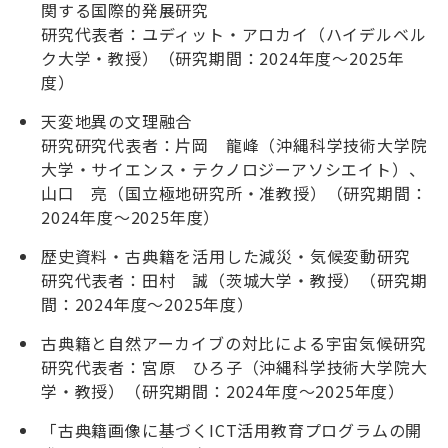
関する国際的発展研究
研究代表者：ユディット・アロカイ（ハイデルベル
ク大学・教授）（研究期間：2024年度～2025年
度）
天変地異の文理融合
研究研究代表者：片岡 龍峰（沖縄科学技術大学院
大学・サイエンス・テクノロジーアソシエイト）、
山口 亮（国立極地研究所・准教授）（研究期間：
2024年度～2025年度）
歴史資料・古典籍を活用した減災・気候変動研究
研究代表者：田村 誠（茨城大学・教授）（研究期
間：2024年度～2025年度）
古典籍と自然アーカイブの対比による宇宙気候研究
研究代表者：宮原 ひろ子（沖縄科学技術大学院大
学・教授）（研究期間：2024年度～2025年度）
「古典籍画像に基づくICT活用教育プログラムの開