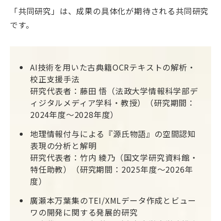
「共同研究」は、成果の具体化が期待される共同研究
です。
AI技術を用いた古典籍OCRテキストの解析・
校正支援手法
研究代表者：藤田 悟（法政大学情報科学部デ
ィジタルメディア学科・教授）（研究期間：
2024年度～2028年度）
地理情報付与による『源氏物語』の空間認知
表現の分析と解明
研究代表者：竹内 綾乃（国文学研究資料館・
特任助教）（研究期間：2025年度～2026年
度）
廣瀬本万葉集のTEI/XMLデータ作成とビュー
ワの開発に関する発展的研究