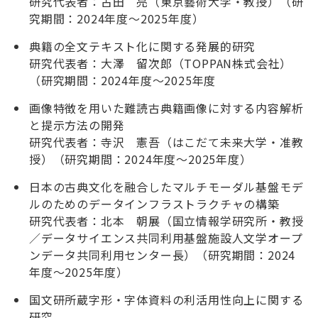
研究代表者：古田 亮（東京藝術大学・教授）（研
究期間：2024年度～2025年度）
典籍の全文テキスト化に関する発展的研究
研究代表者：大澤 留次郎（TOPPAN株式会社）
（研究期間：2024年度～2025年度
画像特徴を用いた難読古典籍画像に対する内容解析
と提示方法の開発
研究代表者：寺沢 憲吾（はこだて未来大学・准教
授）（研究期間：2024年度～2025年度）
日本の古典文化を融合したマルチモーダル基盤モデ
ルのためのデータインフラストラクチャの構築
研究代表者：北本 朝展（国立情報学研究所・教授
／データサイエンス共同利用基盤施設人文学オープ
ンデータ共同利用センター長）（研究期間：2024
年度～2025年度）
国文研所蔵字形・字体資料の利活用性向上に関する
研究