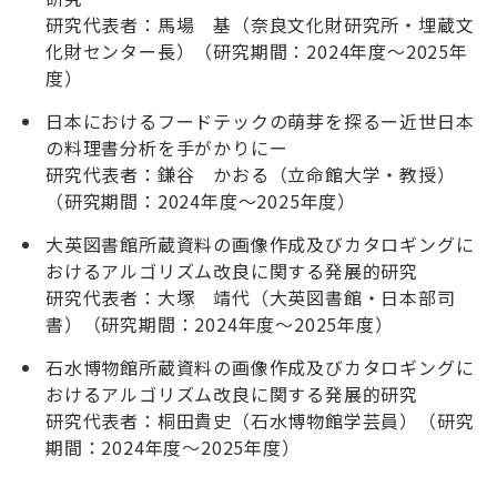
研究代表者：馬場 基（奈良文化財研究所・埋蔵文
化財センター長）（研究期間：2024年度～2025年
度）
日本におけるフードテックの萌芽を探るー近世日本
の料理書分析を手がかりにー
研究代表者：鎌谷 かおる（立命館大学・教授）
（研究期間：2024年度～2025年度）
大英図書館所蔵資料の画像作成及びカタロギングに
おけるアルゴリズム改良に関する発展的研究
研究代表者：大塚 靖代（大英図書館・日本部司
書）（研究期間：2024年度～2025年度）
石水博物館所蔵資料の画像作成及びカタロギングに
おけるアルゴリズム改良に関する発展的研究
研究代表者：桐田貴史（石水博物館学芸員）（研究
期間：2024年度～2025年度）