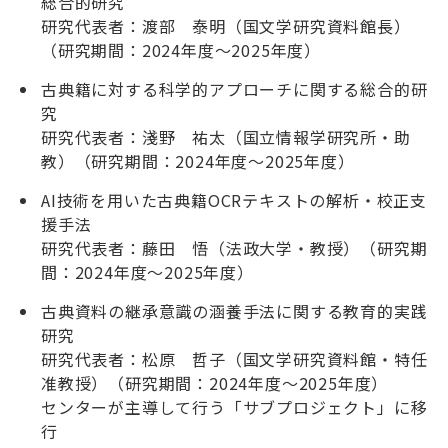
総合的研究
研究代表者：渡部 泰明（国文学研究資料館長）
（研究期間：2024年度～2025年度）
古典籍に対する科学的アプローチに関する総合的研
究
研究代表者：淺野 祐太（国立情報学研究所・助
教）（研究期間：2024年度～2025年度）
AI技術を用いた古典籍OCRテキストの解析・校正支
援手法
研究代表者：藤田 悟（法政大学・教授）（研究期
間：2024年度～2025年度）
古典資料の継承意識の涵養手法に関する教育的実践
研究
研究代表者：松原 哲子（国文学研究資料館・特任
准教授）（研究期間：2024年度～2025年度）
センターが主導して行う「サブプロジェクト」に移
行