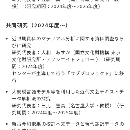
授）（研究期間：2024年度～2025年度）
共同研究（2024年度～）
近世期資料のマテリアル分析に関する資料調査なら
びに研究
研究代表者：大和 あすか（国立文化財機構 東京
文化財研究所・アソシエイトフェロー ）（研究期
間：2024年度）
センターが主導して行う「サブプロジェクト」に移
行
大規模言語モデル等を利用した近代文芸テキストデ
ータ解析法の探究
研究代表者：日比 嘉高（名古屋大学・教授）（研
究期間：2024年度～2025年度）
新古今和歌集の校訂本文データと現代語訳データの