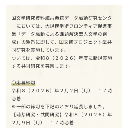
国文学研究資料館古典籍データ駆動研究センタ
ーにおいては、大規模学術フロンティア促進事
業「データ駆動による課題解決型人文学の創
成」の趣旨に即して、国文研プロジェクト型共
同研究を実施しています。
ついては、令和８（２０２６）年度に新規実施
する共同研究を募集します。
〇応募締切
令和８（２０２６）年２月２日（月） １７時
必着
※一部の締切を下記のとおり延長しました。
【萌芽研究・共同研究】令和８（２０２６）年
２月９日（月） １７時必着