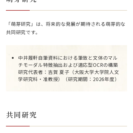
目的別ナビ
「萌芽研究」は、将来的な発展が期待される萌芽的な
共同研究です。
中井履軒自筆資料における筆致と文体のマル
チモーダル特徴抽出および適応型OCRの構築
研究代表者：吉賀 夏子（大阪大学大学院人文
学研究科・准教授）（研究期間：2026年度）
共同研究