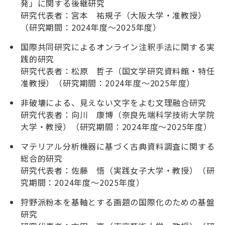
発」に関する後継研究
研究代表者：宮本 祐規子（大阪大学・准教授）
（研究期間：2024年度～2025年度）
国際共同研究によるオンライン注釈手法に関する実
践的研究
研究代表者：松原 哲子（国文学研究資料館・特任
准教授）（研究期間：2024年度～2025年度）
非破壊による、見えない文字をよむ文理融合研究
研究代表者：向川 康博（奈良先端科学技術大学院
大学・教授）（研究期間：2024年度～2025年度）
マテリアル分析機器に基づく古典資料調査に関する
総合的研究
研究代表者：佐藤 悟（実践女子大学・教授）（研
究期間：2024年度～2025年度）
狩野派粉本を基軸とする画題の国際化のための基盤
研究