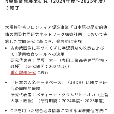
NW事業発展型研究（2024年度～2025年度）
※終了
大規模学術フロンティア促進事業「日本語の歴史的典
籍の国際共同研究ネットワーク構築計画」において実
施した共同研究に基づき、発展的に実施。
古典籍画像に基づくくずし字認識AIの改良および
ICT活用教育ツールへの適用
研究代表者：早坂 太一（豊田工業高等専門学校・
教授）（研究期間：2024年度）
重点課題研究
に移行
「日本の人名データベース」（JBDB）に関する研
究の国際的展開
研究代表者：ベティーナ・グラムリヒ＝オカ（上智
大学・教授）（研究期間：2024年度～2025年度）
GISを用いた総合地域情報に関する国際発信方法に