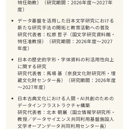
特任助教）（研究期間：2026年度～2027年
度）
データ基盤を活用した日本文学研究における
新たな研究手法の開拓と教育活動への普及
研究代表者：松原 哲子（国文学研究資料館・
特任准教授）（研究期間：2026年度～2027
年度）
日本の歴史的字形・字体資料の利活用性向上
に関する研究
研究代表者：馬場 基（奈良文化財研究所・埋
蔵文化財センター長）（研究期間：2026年度
～2027年度）
日本古典文化における人間・AI共創のための
データインフラストラクチャ構築
研究代表者：北本 朝展（国立情報学研究所・
教授／データサイエンス共同利用基盤施設人
文学オープンデータ共同利用センター長）