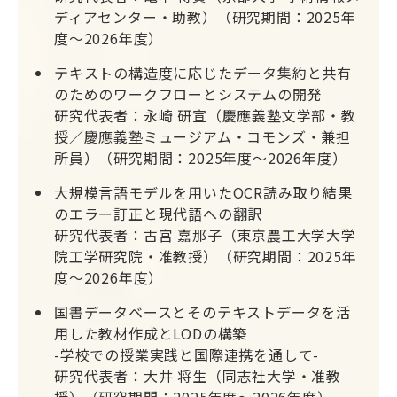
ディアセンター・助教）（研究期間：2025年
度～2026年度）
テキストの構造度に応じたデータ集約と共有
のためのワークフローとシステムの開発
研究代表者：永崎 研宣（慶應義塾文学部・教
授／慶應義塾ミュージアム・コモンズ・兼担
所員）（研究期間：2025年度～2026年度）
大規模言語モデルを用いたOCR読み取り結果
のエラー訂正と現代語への翻訳
研究代表者：古宮 嘉那子（東京農工大学大学
院工学研究院・准教授）（研究期間：2025年
度～2026年度）
国書データベースとそのテキストデータを活
用した教材作成とLODの構築
-学校での授業実践と国際連携を通して-
研究代表者：大井 将生（同志社大学・准教