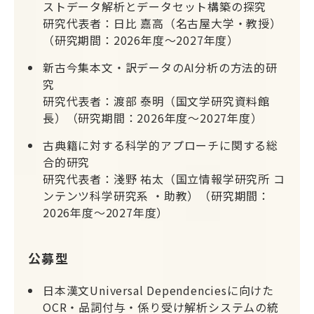
ストデータ解析とデータセット構築の探究
研究代表者：日比 嘉高（名古屋大学・教授）
（研究期間：2026年度～2027年度）
新古今集本文・訳データのAI分析の方法的研
究
研究代表者：渡部 泰明（国文学研究資料館
長）（研究期間：2026年度～2027年度）
古典籍に対する科学的アプローチに関する総
合的研究
研究代表者：淺野 祐太（国立情報学研究所 コ
ンテンツ科学研究系 ・助教）（研究期間：
2026年度～2027年度）
公募型
日本漢文Universal Dependenciesに向けた
OCR・品詞付与・係り受け解析システムの統