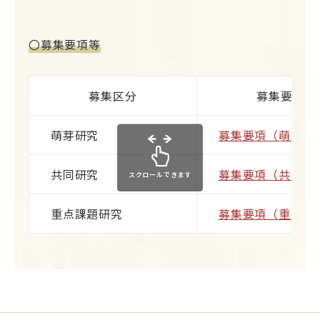
〇募集要項等
募集区分
募集要項
萌芽研究
募集要項（萌芽）
共同研究
募集要項（共同）
スクロールできます
重点課題研究
募集要項（重点）