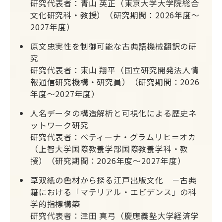
研究代表者：青山 英正（東京大学大学院総合
文化研究科・教授）（研究期間：2026年度～
2027年度）
原文忠実性を制御可能な古典語機械翻訳の研
究
研究代表者：東山 翔平（国立研究開発法人情
報通信研究機構・研究員）（研究期間：2026
年度～2027年度）
人名データの構造解析と可視化による歴史ネ
ットワーク研究
研究代表者：ベティーナ・グラムリヒ＝オカ
（上智大学国際教養学部国際教養学科・教
授）（研究期間：2026年度～2027年度）
草双紙の色材から探る江戸出版文化 －古典
籍における「マテリアル・エビデンス」の科
学的指標構築
研究代表者：津田 真弓（慶應義塾大学経済学