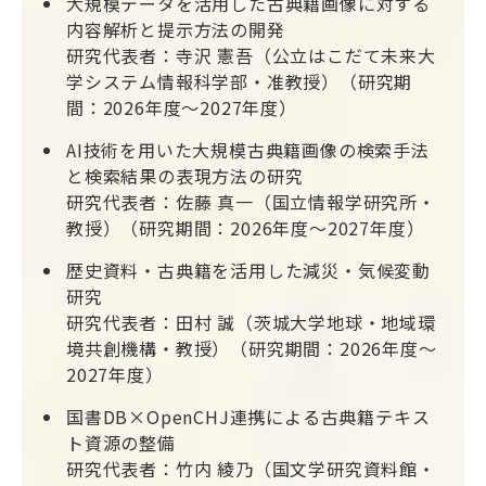
大規模データを活用した古典籍画像に対する
内容解析と提示方法の開発
研究代表者：寺沢 憲吾（公立はこだて未来大
学システム情報科学部・准教授）（研究期
間：2026年度～2027年度）
AI技術を用いた大規模古典籍画像の検索手法
と検索結果の表現方法の研究
研究代表者：佐藤 真一（国立情報学研究所・
教授）（研究期間：2026年度～2027年度）
歴史資料・古典籍を活用した減災・気候変動
研究
研究代表者：田村 誠（茨城大学地球・地域環
境共創機構・教授）（研究期間：2026年度～
2027年度）
国書DB×OpenCHJ連携による古典籍テキス
ト資源の整備
研究代表者：竹内 綾乃（国文学研究資料館・