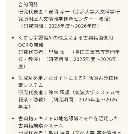
合的開発
研究代表者：安岡 孝一（京都大学人文科学研
究所附属人文情報学創新センター・教授）
（研究期間：2025年度～2026年度）
くずし字認識AIの改良による古典籍画像用
OCRの開発
研究代表者：早坂 太一（豊田工業高等専門学
校・教授）（研究期間：2025年度～2026年
度）
⽣成AIを⽤いたガイドによる対話的古典籍検
索システム
研究代表者：鈴木 釈規（筑波大学システム情
報系・助教）（研究期間：2025年度～2026
年度）
古典籍テキストの地名認識とそれを活用した
古典籍検索システム
研究代表者：亀甲 博貴（京都大学 学術情報メ